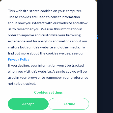
This website stores cookies on your computer.
These cookies are used to collect information
about how you interact with our website and allow
us to remember you. We use this information in
Tendencias Logísticas
order to improve and customize your browsing
experience and for analytics and metrics about our
2024:
Alcanzando la
visitors both on this website and other media. To
find out more about the cookies we use, see our
excelencia logística
Privacy Policy
If you decline, your information won’t be tracked
when you visit this website. A single cookie will be
used in your browser to remember your preference
not to be tracked.
Cookies settings
Accept
Decline