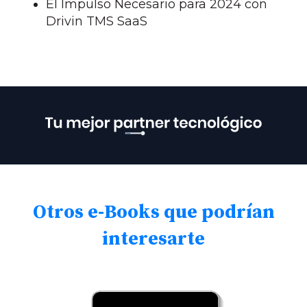
El Impulso Necesario para 2024 con
Drivin TMS SaaS
Otros e-Books que podrían
interesarte